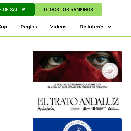
 DE SALIDA
TODOS LOS RANKINGS
Cup
Reglas
Vídeos
De Interés