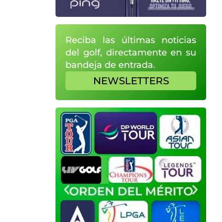
Reciba las últimas noticias
del golf, directamente en su
bandeja de entrada.
NEWSLETTERS