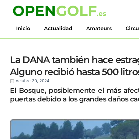
Inicio
Actualidad
Amateurs
Circu
La DANA también hace estrag
Alguno recibió hasta 500 litr
octubre 30, 2024
El Bosque, posiblemente el más afect
puertas debido a los grandes daños cau