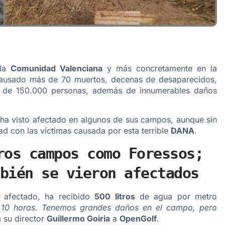
 la
Comunidad Valenciana
y más concretamente en la
 causado más de 70 muertos, decenas de desaparecidos,
a de 150.000 personas, además de innumerables daños
e ha visto afectado en algunos de sus campos, aunque sin
ad con las víctimas causada por esta terrible
DANA
.
ros campos como Foressos;
bién se vieron afectados
s afectado, ha recibido
500 litros
de agua por metro
 en 10 horas. Tenemos grandes daños en el campo, pero
 su director
Guillermo Goiria
a
OpenGolf
.