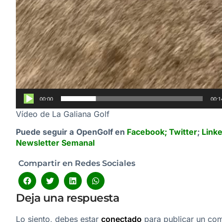
00:00
00:1
Vídeo de La Galiana Golf
Puede seguir a OpenGolf en
Facebook
;
Twitter
;
Link
Newsletter Semanal
Compartir en Redes Sociales
Deja una respuesta
Lo siento, debes estar
conectado
para publicar un com