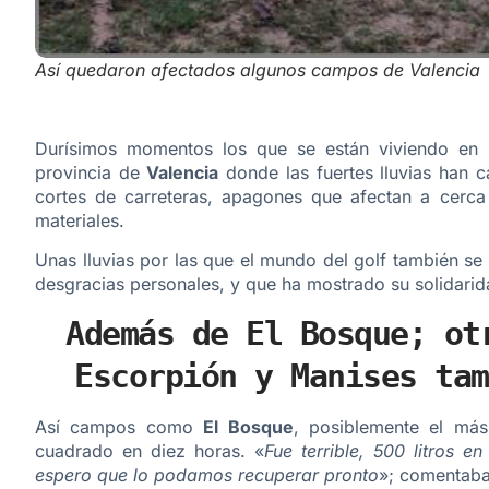
Así quedaron afectados algunos campos de Valencia
Durísimos momentos los que se están viviendo en
provincia de
Valencia
donde las fuertes lluvias han
cortes de carreteras, apagones que afectan a cerc
materiales.
Unas lluvias por las que el mundo del golf también s
desgracias personales, y que ha mostrado su solidarid
Además de El Bosque; ot
Escorpión y Manises tam
Así campos como
El Bosque
, posiblemente el má
cuadrado en diez horas. «
Fue terrible, 500 litros
espero que lo podamos recuperar pronto
»; comentaba