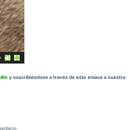
4
edIn
y suscribiéndose a través de este enlace a nuestra
entario.