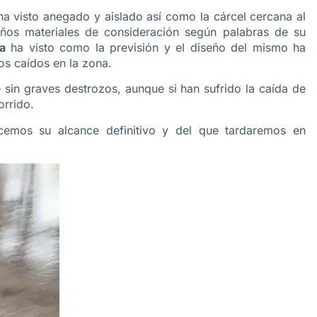
a visto anegado y aislado así como la cárcel cercana al
ños materiales de consideración según palabras de su
a
ha visto como la previsión y el diseño del mismo ha
os caídos en la zona.
sin graves destrozos, aunque si han sufrido la caída de
orrido.
cemos su alcance definitivo y del que tardaremos en