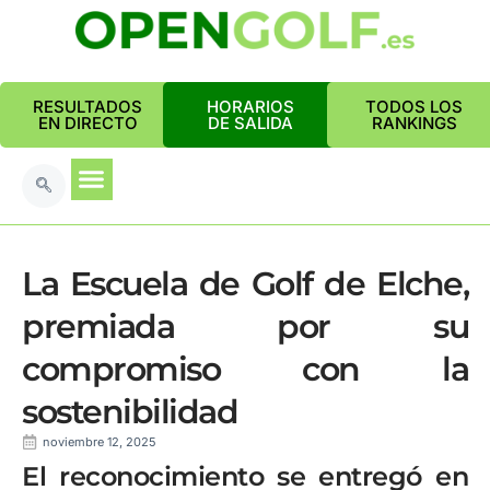
RESULTADOS
HORARIOS
TODOS LOS
EN DIRECTO
DE SALIDA
RANKINGS
La Escuela de Golf de Elche,
premiada por su
compromiso con la
sostenibilidad
noviembre 12, 2025
El reconocimiento se entregó en