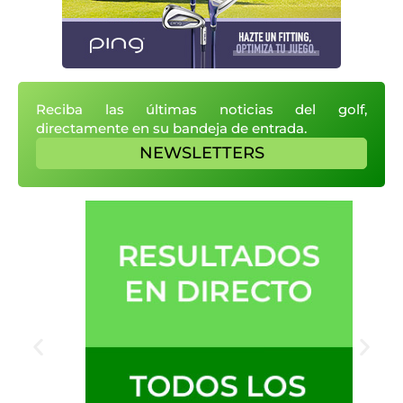
Reciba las últimas noticias del golf,
directamente en su bandeja de entrada.
NEWSLETTERS