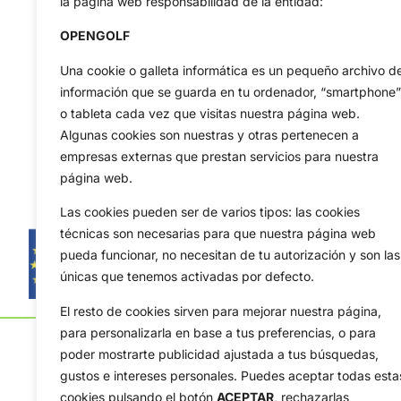
la página web responsabilidad de la entidad:
OPENGOLF
Una cookie o galleta informática es un pequeño archivo d
información que se guarda en tu ordenador, “smartphone”
o tableta cada vez que visitas nuestra página web.
Algunas cookies son nuestras y otras pertenecen a
empresas externas que prestan servicios para nuestra
página web.
Las cookies pueden ser de varios tipos: las cookies
técnicas son necesarias para que nuestra página web
pueda funcionar, no necesitan de tu autorización y son las
únicas que tenemos activadas por defecto.
El resto de cookies sirven para mejorar nuestra página,
para personalizarla en base a tus preferencias, o para
poder mostrarte publicidad ajustada a tus búsquedas,
gustos e intereses personales. Puedes aceptar todas esta
cookies pulsando el botón
ACEPTAR,
rechazarlas