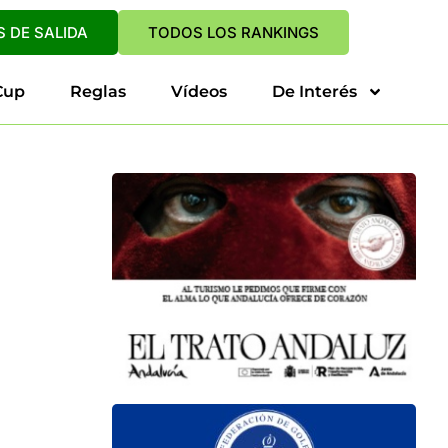
 DE SALIDA
TODOS LOS RANKINGS
Cup
Reglas
Vídeos
De Interés