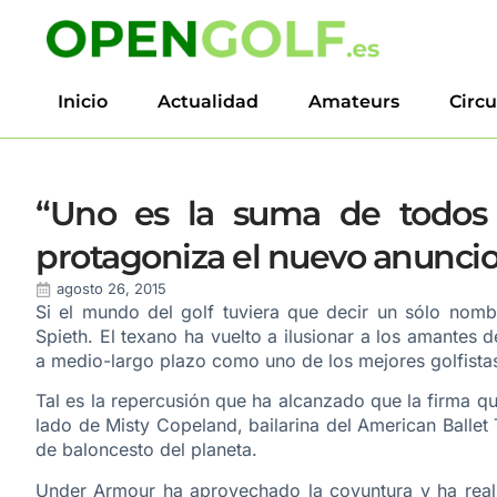
Inicio
Actualidad
Amateurs
Circu
“Uno es la suma de todos s
protagoniza el nuevo anunci
agosto 26, 2015
Si el mundo del golf tuviera que decir un sólo nomb
Spieth. El texano ha vuelto a ilusionar a los amante
a medio-largo plazo como uno de los mejores golfistas 
Tal es la repercusión que ha alcanzado que la firma qu
lado de Misty Copeland, bailarina del American Ballet
de baloncesto del planeta.
Under Armour ha aprovechado la coyuntura y ha reali