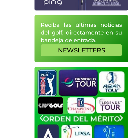
Reciba las últimas noticias
del golf, directamente en su
bandeja de entrada.
NEWSLETTERS