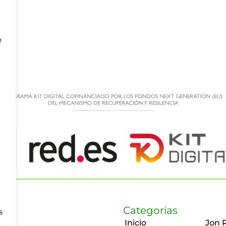
e
Categorias
s
Inicio
Jon 