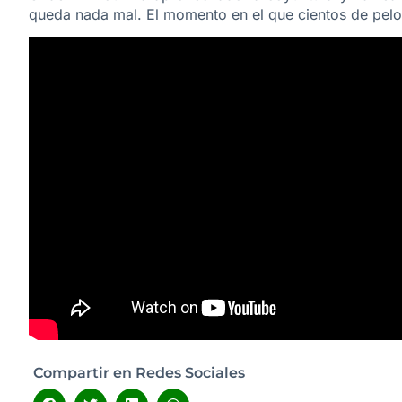
queda nada mal. El momento en el que cientos de pelot
Compartir en Redes Sociales