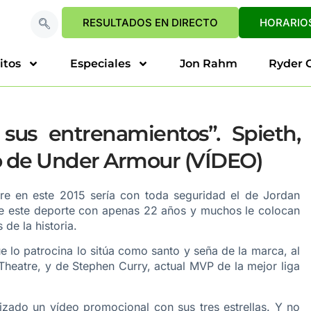
RESULTADOS EN DIRECTO
HORARIOS
itos
Especiales
Jon Rahm
Ryder 
us entrenamientos”. Spieth,
o de Under Armour (VÍDEO)
re en este 2015 sería con toda seguridad el de Jordan
s de este deporte con apenas 22 años y muchos le colocan
de la historia.
e lo patrocina lo sitúa como santo y seña de la marca, al
 Theatre, y de Stephen Curry, actual MVP de la mejor liga
zado un vídeo promocional con sus tres estrellas. Y no