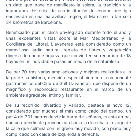
un dato que pone de manifiesto la solera, la tradición y la
importancia histórica de una institución de enorme prestigio
enclavada en una maravillosa región, el Maresme, a tan solo
34 kilómetros de Barcelona.
Beneficiado por un clima privilegiado durante todo el año y
unas excelentes vistas sobre el Mar Mediterráneo y la
Cordillera del Litoral, Llavaneras está considerado como un
maravilloso jardín natural, repleto de flores y vegetación
diversa de enorme riqueza que convierten su recorrido de 18
hoyos en un inolvidable paseo en medio de la naturaleza.
De par 70 tras varias ampliaciones y mejoras realizadas a lo
largo de su historia, mención especial merece el componente
gastronómico del Club de Golf Llavaneras, que dispone de un
magnífico y reconocido restaurante en el marco de un
ambiente agradable, íntimo y familiar.
De su recorrido, divertido y variado, destaca el hoyo 12,
considerado por muchos el más complicado del campo, un
par 4 de 301 metros desde la barra de señoras, cuesta arriba,
con una pendiente pronunciada hacia la derecha a lo largo de
la calle que culmina con un green muy movido, con piano muy
complicado con caída de izquierda a derecha.