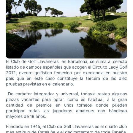
El Club de Golf Llavaneras, en Barcelona, se suma al selecto
listado de campos españoles que acogen el Circuito Lady Golf
2012, evento golfístico femenino por excelencia en nuestro
país que en este caso constituye la tercera de las diez
pruebas previstas en el calendario.
De carácter integrador y universal, todavía restan algunas
plazas vacantes para optar, como es habitual, a la gran
cantidad de premios en unos torneos donde pueden
participar todas las jugadoras amateurs con hándicap
mayores de 18 años.
Fundado en 1945, el Club de Golf Llavaneras es el cuarto club
más antiguo de Cataluña y el decimotercero de toda España,