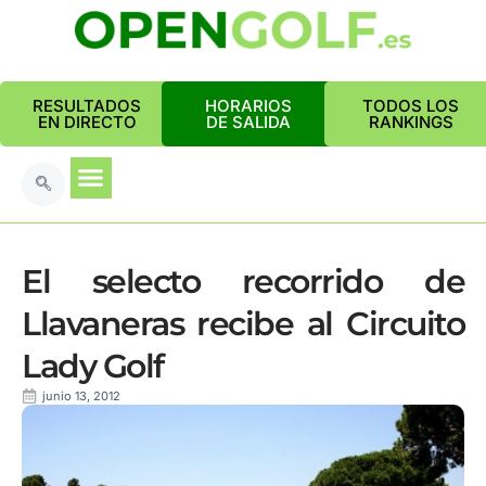
RESULTADOS
HORARIOS
TODOS LOS
EN DIRECTO
DE SALIDA
RANKINGS
El selecto recorrido de
Llavaneras recibe al Circuito
Lady Golf
junio 13, 2012