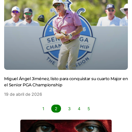
Miguel Ángel Jiménez, listo para conquistar su cuarto Major en
el Senior PGA Championship
19 de abril de 2026
1
2
3
4
5