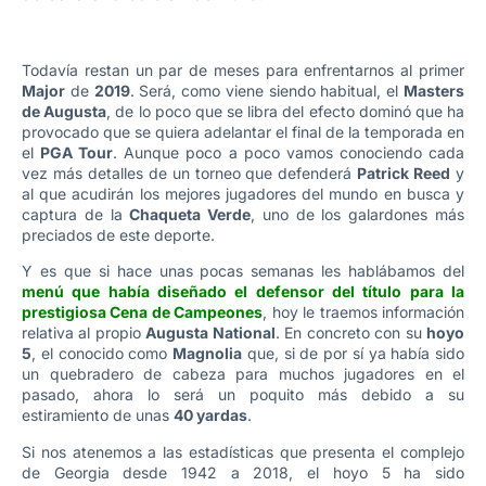
Todavía restan un par de meses para enfrentarnos al primer
Major
de
2019
. Será, como viene siendo habitual, el
Masters
de Augusta
, de lo poco que se libra del efecto dominó que ha
provocado que se quiera adelantar el final de la temporada en
el
PGA Tour
. Aunque poco a poco vamos conociendo cada
vez más detalles de un torneo que defenderá
Patrick Reed
y
al que acudirán los mejores jugadores del mundo en busca y
captura de la
Chaqueta Verde
, uno de los galardones más
preciados de este deporte.
Y es que si hace unas pocas semanas les hablábamos del
menú que había diseñado el defensor del título para la
prestigiosa Cena de Campeones
, hoy le traemos información
relativa al propio
Augusta National
. En concreto con su
hoyo
5
, el conocido como
Magnolia
que, si de por sí ya había sido
un quebradero de cabeza para muchos jugadores en el
pasado, ahora lo será un poquito más debido a su
estiramiento de unas
40 yardas
.
Si nos atenemos a las estadísticas que presenta el complejo
de Georgia desde 1942 a 2018, el hoyo 5 ha sido