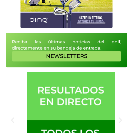
Reciba las últimas noticias del golf,
directamente en su bandeja de entrada.
NEWSLETTERS