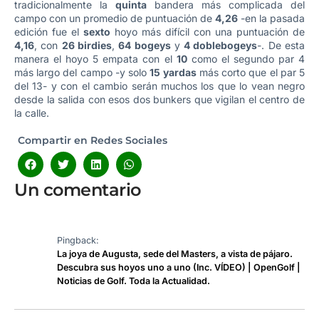
tradicionalmente la
quinta
bandera más complicada del
campo con un promedio de puntuación de
4,26
-en la pasada
edición fue el
sexto
hoyo más difícil con una puntuación de
4,16
, con
26 birdies
,
64 bogeys
y
4 doblebogeys
-. De esta
manera el hoyo 5 empata con el
10
como el segundo par 4
más largo del campo -y solo
15 yardas
más corto que el par 5
del 13- y con el cambio serán muchos los que lo vean negro
desde la salida con esos dos bunkers que vigilan el centro de
la calle.
Compartir en Redes Sociales
Un comentario
Pingback:
La joya de Augusta, sede del Masters, a vista de pájaro.
Descubra sus hoyos uno a uno (Inc. VÍDEO) | OpenGolf |
Noticias de Golf. Toda la Actualidad.