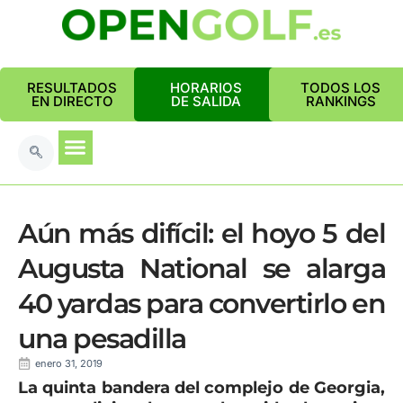
RESULTADOS
HORARIOS
TODOS LOS
EN DIRECTO
DE SALIDA
RANKINGS
Aún más difícil: el hoyo 5 del
Augusta National se alarga
40 yardas para convertirlo en
una pesadilla
enero 31, 2019
La quinta bandera del complejo de Georgia,