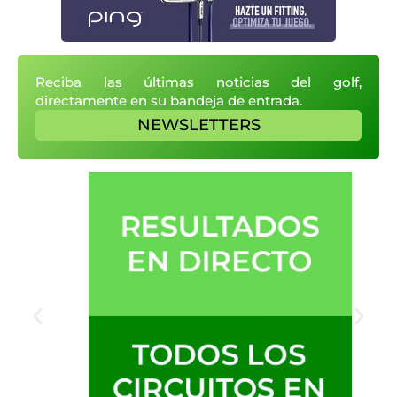
Reciba las últimas noticias del golf,
directamente en su bandeja de entrada.
NEWSLETTERS