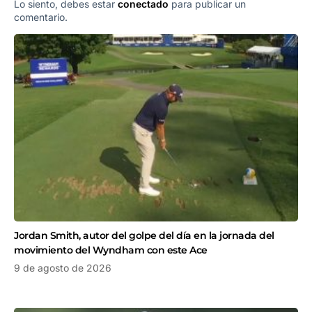
Lo siento, debes estar
conectado
para publicar un
comentario.
Jordan Smith, autor del golpe del día en la jornada del
movimiento del Wyndham con este Ace
9 de agosto de 2026