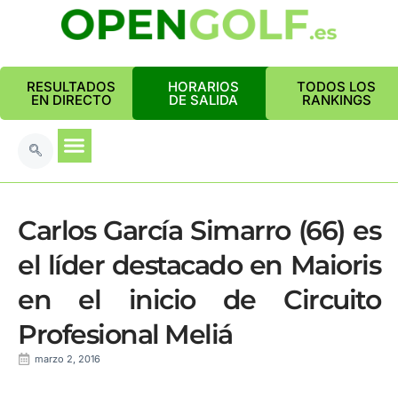
RESULTADOS
HORARIOS
TODOS LOS
EN DIRECTO
DE SALIDA
RANKINGS
Carlos García Simarro (66) es
el líder destacado en Maioris
en el inicio de Circuito
Profesional Meliá
marzo 2, 2016