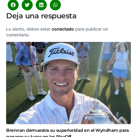
Deja una respuesta
Lo siento, debes estar
conectado
para publicar un
comentario.
Brennan demuestra su superioridad en el Wyndham para
ganarse su lugar en los PlayOff