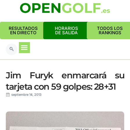
RESULTADOS
HORARIOS
TODOS LOS
EN DIRECTO
DE SALIDA
RANKINGS
Jim Furyk enmarcará su
tarjeta con 59 golpes: 28+31
septiembre 14, 2013