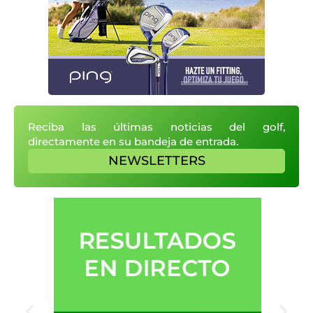
Reciba las últimas noticias del golf,
directamente en su bandeja de entrada.
NEWSLETTERS