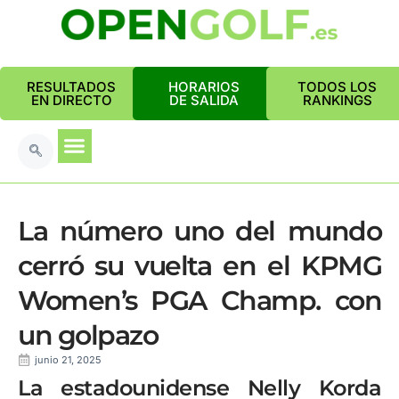
RESULTADOS
HORARIOS
TODOS LOS
EN DIRECTO
DE SALIDA
RANKINGS
La número uno del mundo
cerró su vuelta en el KPMG
Women’s PGA Champ. con
un golpazo
junio 21, 2025
La estadounidense Nelly Korda