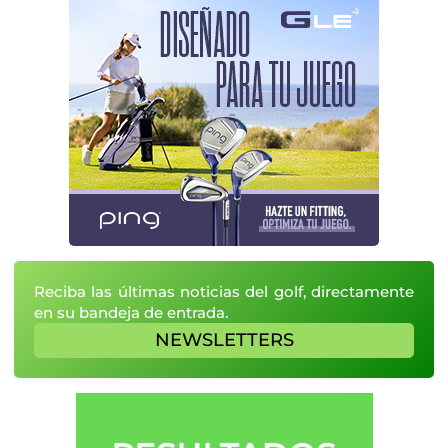
Reciba las últimas noticias del golf, directamente
en su bandeja de entrada.
NEWSLETTERS