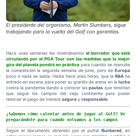
El presidente del organismo, Martin Slumbers, sigue
trabajando para la vuelta del Golf con garantías.
Hace unas semanas les mostrábamos
el borrador que está
circulando por el PGA Tour con las medidas que la mejor
gira del planeta pondrá en práctica
para cuando se reanude
la competición la segunda semana de junio, pero de
Europa
poco o nada se sabía. Hasta hace unas horas, que la
R&A
ha
entrado en escena para poner su granito de arena en la
lucha
contra la pandemia dando a conocer las
pautas
que tendrían
que seguir los campos del viejo continente para poder
reiniciar el juego de manera
segura
y
responsable
.
¿Sabemos cómo calentar antes de jugar al Golf? Ve 
preparándote para cuando volvamos a los campos
Según el documento obtenido por el portal
Bunkered
, en