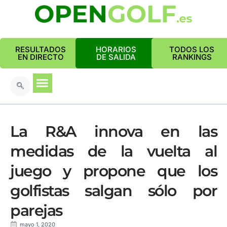
RESULTADOS
HORARIOS
TODOS LOS
EN DIRECTO
DE SALIDA
RANKINGS
La R&A innova en las
medidas de la vuelta al
juego y propone que los
golfistas salgan sólo por
parejas
mayo 1, 2020