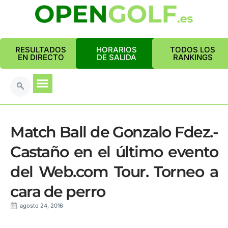
RESULTADOS
HORARIOS
TODOS LOS
EN DIRECTO
DE SALIDA
RANKINGS
Match Ball de Gonzalo Fdez.-
Castaño en el último evento
del Web.com Tour. Torneo a
cara de perro
agosto 24, 2016