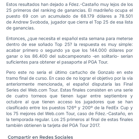
Estos resultados han dejado a Fdez.-Castaño muy lejos de los
25 primeros del ranking de ganancias. El madrileño ocupa el
puesto 69 con un acumulado de 68.179 dólares a 78.501
de Andrew Svoboda, jugador que cierra el Top 25 de esa lista
de ganancias.
Entonces, ¿que necesita el español esta semana para meterse
dentro de ese soñado Top 25? la respuesta es muy simple:
acabar primero o segundo ya que los 144.000 dólares por
ganar o los 86.400 del subcampeonato -en solitario- serían
suficientes para obtener el pasaporte al PGA Tour.
Pero este no sería el último cartucho de Gonzalo en este
tramo final de curso. En caso de no lograr el objetivo por la vía
anteriormente mencionada, el español disputaría las Final
Series del Web.com Tour. Estas finales consisten en una serie
de cuatro torneos que tienen lugar entre septiembre y
octubre al que tienen acceso los jugadores que se han
clasificado entre los puestos 126º y 200º de la FedEx Cup y
los 75 mejores del Web.com Tour, caso de Fdez.-Castaño, en
la temporada regular. Los 25 primeros al final de estas finales
también obtienen la tarjeta del PGA Tour 2017.
Compartir en Redes Sociales