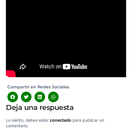
Compartir en Redes Sociales
Deja una respuesta
Lo siento, debes estar
conectado
para publicar un
comentario.