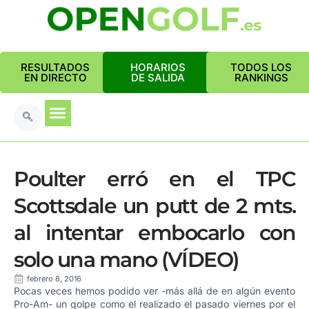
RESULTADOS
HORARIOS
TODOS LOS
EN DIRECTO
DE SALIDA
RANKINGS
Poulter erró en el TPC
Scottsdale un putt de 2 mts.
al intentar embocarlo con
solo una mano (VÍDEO)
febrero 8, 2016
Pocas veces hemos podido ver -más allá de en algún evento
Pro-Am- un golpe como el realizado el pasado viernes por el