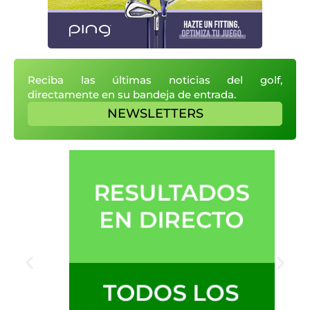
Reciba las últimas noticias del golf,
directamente en su bandeja de entrada.
NEWSLETTERS