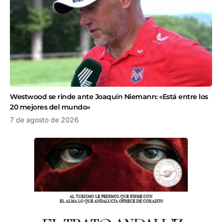
Westwood se rinde ante Joaquín Niemann: «Está entre los
20 mejores del mundo»
7 de agosto de 2026