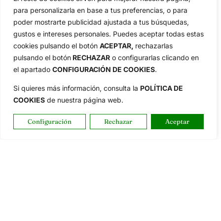
para personalizarla en base a tus preferencias, o para
poder mostrarte publicidad ajustada a tus búsquedas,
gustos e intereses personales. Puedes aceptar todas estas
cookies pulsando el botón
ACEPTAR,
rechazarlas
pulsando el botón
RECHAZAR
o configurarlas clicando en
el apartado
CONFIGURACIÓN DE COOKIES
.
Si quieres más información, consulta la
POLÍTICA DE
COOKIES
de nuestra página web.
Configuración
Rechazar
Aceptar
OpenGolf ofrece toda la actualidad, información del golf
profesional y amateur, resultados en directo, vídeos, noticias,