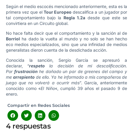
Según el medio escocés mencionado anteriormente, esta es la
primera vez que el
Tour Europeo
descalifica a un jugador por
tal comportamiento bajo la
Regla 1.2a
desde que este se
convirtiera en un Circuito global.
No hace falta decir que el comportamiento y la sanción al de
Borriol
ha dado la vuelta al mundo y no solo se han hecho
eco medios especializados, sino que una infinidad de medios
generalistas dieron cuenta de la desdichada acción.
Conocida la sanción, Sergio García se apresuró a
declarar, “
respeto
la decisión de mi descalificación.
Por
frustración
he dañado un par de greenes del campo y
me
arrepiento
de ello. Ya he informado a mis compañeros de
juego que no volverá a ocurrir más
”. García, anteriormente
conocido como «
El Niño
«, cumplió 39 años el pasado 9 de
enero.
Compartir en Redes Sociales
4 respuestas