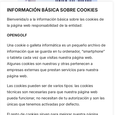
INFORMACIÓN BÁSICA SOBRE COOKIES
Bienvenida/o a la información básica sobre las cookies de
la página web responsabilidad de la entidad:
OPENGOLF
Una cookie o galleta informática es un pequeño archivo de
información que se guarda en tu ordenador, “smartphone”
Reciba las últimas noticias del golf,
o tableta cada vez que visitas nuestra página web.
directamente en su bandeja de entrada.
Algunas cookies son nuestras y otras pertenecen a
NEWSLETTERS
empresas externas que prestan servicios para nuestra
página web.
Las cookies pueden ser de varios tipos: las cookies
técnicas son necesarias para que nuestra página web
pueda funcionar, no necesitan de tu autorización y son las
únicas que tenemos activadas por defecto.
El resto de cookies sirven para mejorar nuestra página,