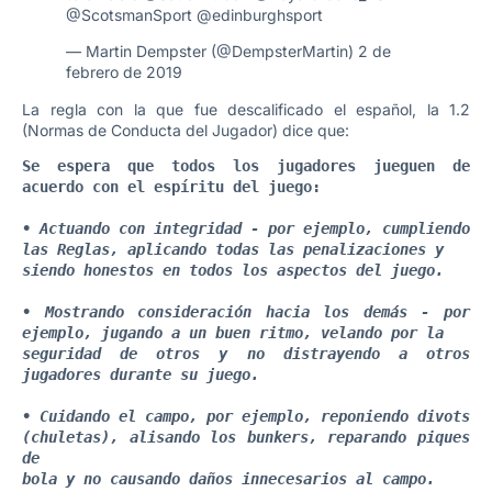
@ScotsmanSport
@edinburghsport
— Martin Dempster (@DempsterMartin)
2 de
febrero de 2019
La regla con la que fue descalificado el español, la 1.2
(Normas de Conducta del Jugador) dice que:
Se espera que todos los jugadores jueguen de 
acuerdo con el espíritu del juego:
• Actuando con integridad - por ejemplo, cumpliendo 
las Reglas, aplicando todas las penalizaciones y

siendo honestos en todos los aspectos del juego.
• Mostrando consideración hacia los demás - por 
ejemplo, jugando a un buen ritmo, velando por la

seguridad de otros y no distrayendo a 
otros 
jugadores durante su juego.
• Cuidando el campo, por ejemplo, reponiendo divots 
(chuletas), alisando los bunkers, reparando piques 
de

bola y no causando daños innecesarios al campo.