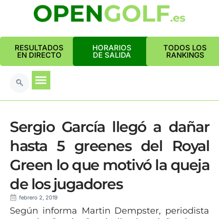
RESULTADOS
HORARIOS
TODOS LOS
EN DIRECTO
DE SALIDA
RANKINGS
Sergio García llegó a dañar
hasta 5 greenes del Royal
Green lo que motivó la queja
de los jugadores
febrero 2, 2019
Según informa Martin Dempster, periodista