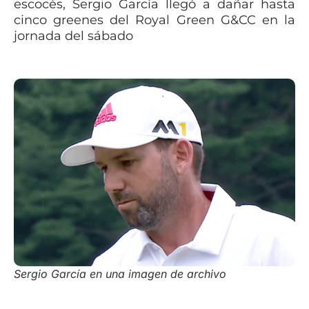
escocés, Sergio García llegó a dañar hasta
cinco greenes del Royal Green G&CC en la
jornada del sábado
Sergio García en una imagen de archivo