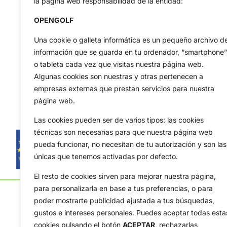
la página web responsabilidad de la entidad:
OPENGOLF
Una cookie o galleta informática es un pequeño archivo d
información que se guarda en tu ordenador, “smartphone”
o tableta cada vez que visitas nuestra página web.
Algunas cookies son nuestras y otras pertenecen a
empresas externas que prestan servicios para nuestra
página web.
Las cookies pueden ser de varios tipos: las cookies
técnicas son necesarias para que nuestra página web
pueda funcionar, no necesitan de tu autorización y son las
únicas que tenemos activadas por defecto.
El resto de cookies sirven para mejorar nuestra página,
para personalizarla en base a tus preferencias, o para
poder mostrarte publicidad ajustada a tus búsquedas,
gustos e intereses personales. Puedes aceptar todas esta
cookies pulsando el botón
ACEPTAR,
rechazarlas