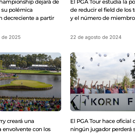
hampionship dejará de
El PGA Tour estudia la po
 su polémica
de reducir el field de los
 decreciente a partir
y el número de miembro
 de 2025
22 de agosto de 2024
rry creará una
El PGA Tour hace oficial 
 envolvente con los
ningún jugador perderá 