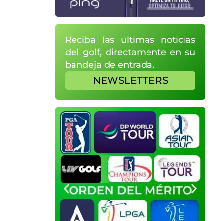
Reciba las últimas noticias
del golf, directamente en su
bandeja de entrada.
NEWSLETTERS