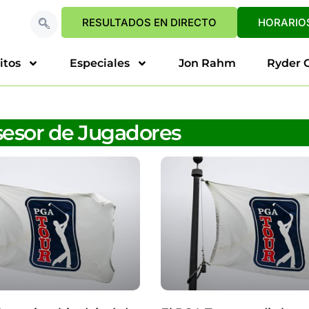
RESULTADOS EN DIRECTO
HORARIOS
itos
Especiales
Jon Rahm
Ryder 
sesor de Jugadores