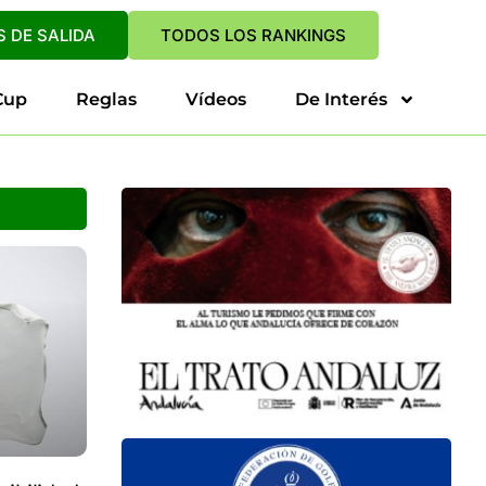
 DE SALIDA
TODOS LOS RANKINGS
Cup
Reglas
Vídeos
De Interés