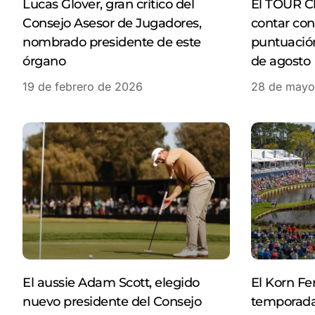
Lucas Glover, gran crítico del
El TOUR C
Consejo Asesor de Jugadores,
contar con
nombrado presidente de este
puntuación
órgano
de agosto
19 de febrero de 2026
28 de mayo
El aussie Adam Scott, elegido
El Korn Fe
nuevo presidente del Consejo
temporada