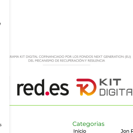
e
Categorias
s
Inicio
Jon 