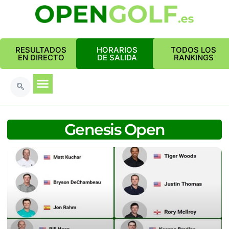
RESULTADOS
HORARIOS
TODOS LOS
EN DIRECTO
DE SALIDA
RANKINGS
Genesis Open