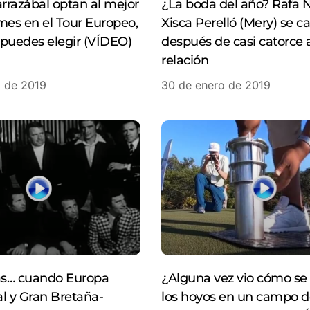
arrazábal optan al mejor
¿La boda del año? Rafa 
mes en el Tour Europeo,
Xisca Perelló (Mery) se c
puedes elegir (VÍDEO)
después de casi catorce 
relación
o de 2019
30 de enero de 2019
s… cuando Europa
¿Alguna vez vio cómo s
l y Gran Bretaña-
los hoyos en un campo d