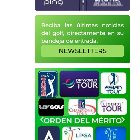
Reciba las últimas noticias
del golf, directamente en su
bandeja de entrada.
NEWSLETTERS