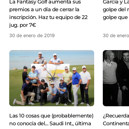
La Fantasy Golf aumenta sus
García y L
premios a un día de cerrar la
golpe del 
inscripción. Haz tu equipo de 22
golpe que 
jug. por 7€
30 de enero de 2019
30 de ener
Las 10 cosas que (probablemente)
¿Recuerda
no conocía del… Saudi Int., última
Continenta