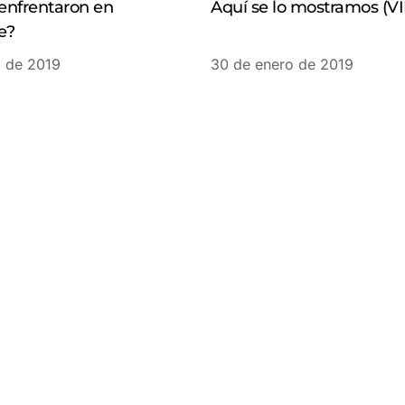
 enfrentaron en
Aquí se lo mostramos (V
e?
o de 2019
30 de enero de 2019