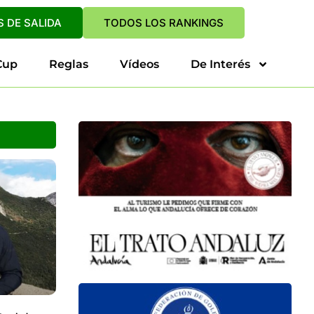
 DE SALIDA
TODOS LOS RANKINGS
Cup
Reglas
Vídeos
De Interés