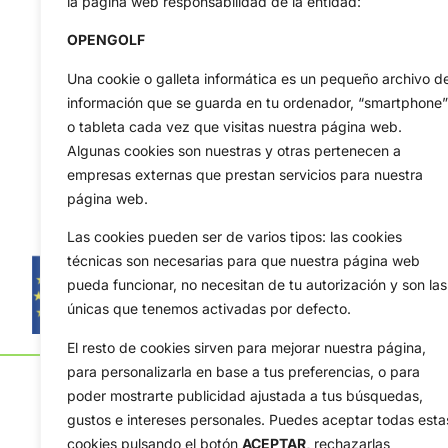
la página web responsabilidad de la entidad:
OPENGOLF
Una cookie o galleta informática es un pequeño archivo d
información que se guarda en tu ordenador, “smartphone”
o tableta cada vez que visitas nuestra página web.
Algunas cookies son nuestras y otras pertenecen a
empresas externas que prestan servicios para nuestra
página web.
Las cookies pueden ser de varios tipos: las cookies
técnicas son necesarias para que nuestra página web
pueda funcionar, no necesitan de tu autorización y son las
únicas que tenemos activadas por defecto.
El resto de cookies sirven para mejorar nuestra página,
para personalizarla en base a tus preferencias, o para
poder mostrarte publicidad ajustada a tus búsquedas,
gustos e intereses personales. Puedes aceptar todas esta
cookies pulsando el botón
ACEPTAR,
rechazarlas