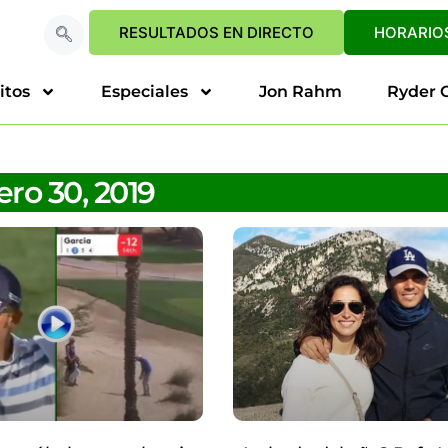
RESULTADOS EN DIRECTO
HORARIOS
itos
Especiales
Jon Rahm
Ryder 
ro 30, 2019