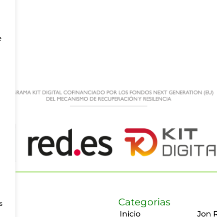
e
Categorias
s
Inicio
Jon 