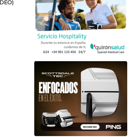
ÍDEO)