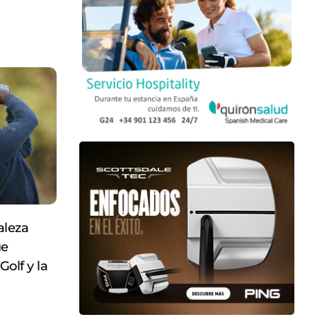
aleza
ue
Golf y la