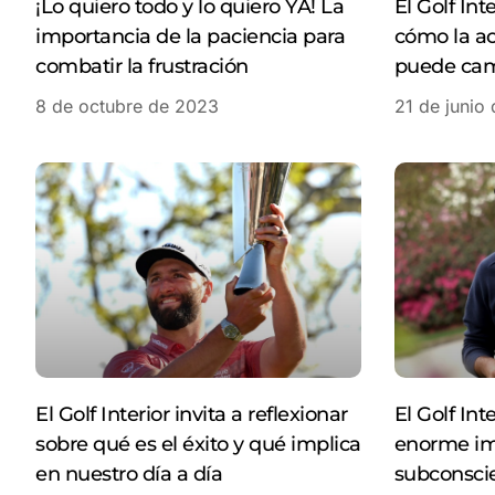
¡Lo quiero todo y lo quiero YA! La
El Golf Int
importancia de la paciencia para
cómo la act
combatir la frustración
puede cam
8 de octubre de 2023
21 de junio
El Golf Interior invita a reflexionar
El Golf Int
sobre qué es el éxito y qué implica
enorme im
en nuestro día a día
subconsci