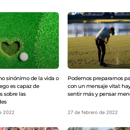
mo sinónimo de la vida o
Podemos prepararnos par
ego es capaz de
con un mensaje vital: ha
 sobre las
sentir más y pensar men
des
de 2022
27 de febrero de 2022