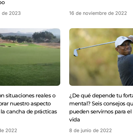
po
o de 2023
16 de noviembre de 2022
on situaciones reales o
¿De qué depende tu fort
rar nuestro aspecto
mental? Seis consejos q
la cancha de prácticas
pueden servirnos para el 
vida
 de 2022
8 de junio de 2022