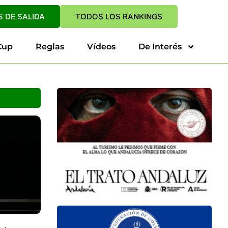
 DE SALIDA
TODOS LOS RANKINGS
Cup
Reglas
Vídeos
De Interés