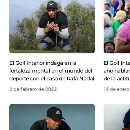
El Golf Interior indaga en la
El Golf Int
fortaleza mental en el mundo del
año hablan
deporte con el caso de Rafa Nadal
de la acti
2 de febrero de 2022
14 de ener